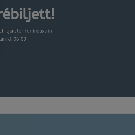
ébiljett!
 tjänster för industrin
lan kl. 08-09