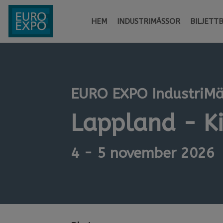
HEM
INDUSTRIMÄSSOR
BILJETT
EURO EXPO IndustriM
Lappland - K
4 - 5 november 2026