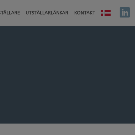
STÄLLARE
UTSTÄLLARLÄNKAR
KONTAKT
NORGE