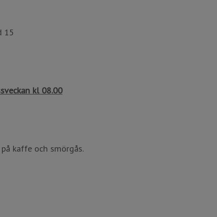
​​​​​
sveckan kl 08.00
kaffe och smörgås​​​​​​​.