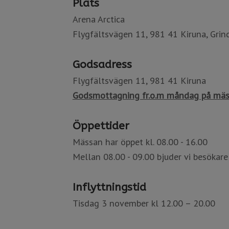
Plats
Arena Arctica
Flygfältsvägen 11, 981 41 Kiruna, Grind 15​​
Godsadress
Flygfältsvägen 11, 981 41 Kiruna
Godsmottagning fr.o.m måndag på mäs
Öppettider
Mässan har öppet kl. 08.00 - 16.00
Mellan 08.00 - 09.00 bjuder vi besökare på 
Inflyttningstid
Tisdag 3 november kl 12.00 – 20.00