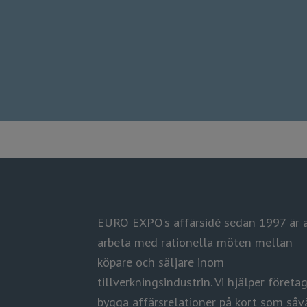
EURO EXPO's affärsidé sedan 1997 är 
arbeta med rationella möten mellan
köpare och säljare inom
tillverkningsindustrin.
​​​​​​​Vi hjälper föret
bygga affärsrelationer på kort som såv