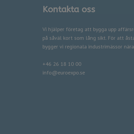
Kontakta oss
​​​​​​​Vi hjälper företag att bygga upp affär
på såväl kort som lång sikt. För att å
​​​​​​​bygger vi regionala industrimässor nä
+46 26 18 10 00
info@euroexpo.se