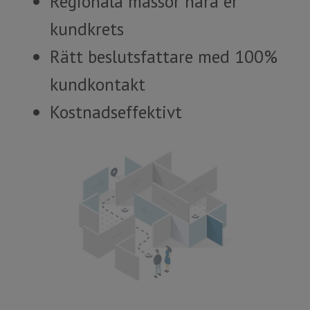
Regionala mässor nära er
kundkrets
Rätt beslutsfattare med 100%
kundkontakt
Kostnadseffektivt