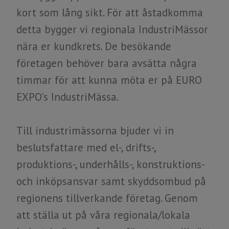
kort som lång sikt. För att åstadkomma
detta bygger vi regionala IndustriMässor
nära er kundkrets. De besökande
företagen behöver bara avsätta några
timmar för att kunna möta er på ​​​​​​​EURO
EXPO's IndustriMässa.
​​​​​​​Till industrimässorna bjuder vi in
beslutsfattare med el-, drifts-,
produktions-, underhålls-, konstruktions-
och inköpsansvar samt skyddsombud på
regionens tillverkande företag. Genom
att ställa ut på våra regionala/lokala