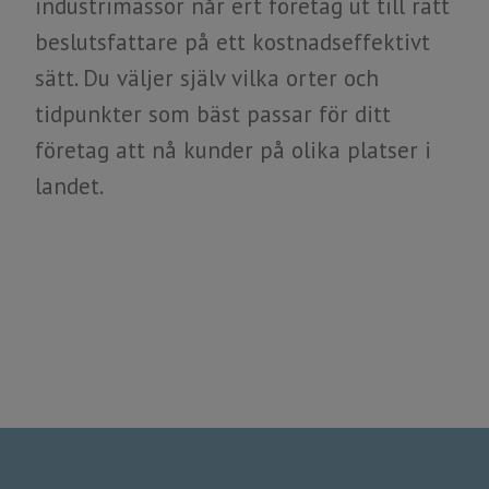
industrimässor når ert företag ut till rätt
beslutsfattare på ett kostnadseffektivt
sätt. Du väljer själv vilka orter och
tidpunkter som bäst passar för ditt
​​​​​​​företag att nå kunder ​​​​​​​på olika platser i
landet.