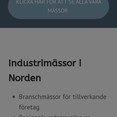
KLICKA HÄR FÖR ATT SE ALLA VÅRA
MÄSSOR
Industrimässor i
Norden
​​​​​​​Branschmässor för tillverkande
företag