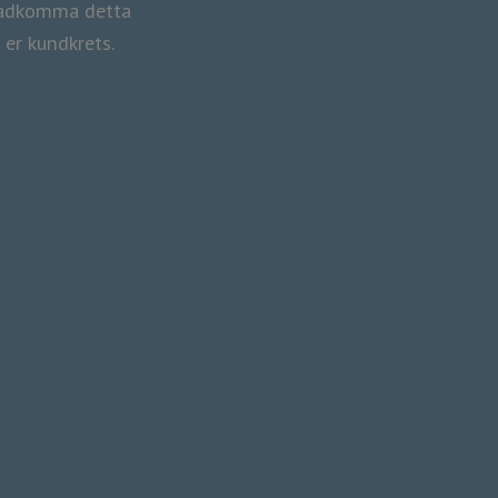
stadkomma detta
ra er kundkrets.