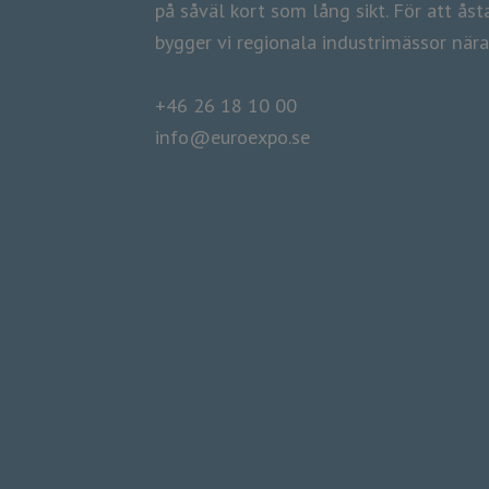
på såväl kort som lång sikt. För att å
​​​​​​​bygger vi regionala industrimässor nä
+46 26 18 10 00
info@euroexpo.se