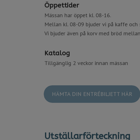
Öppettider
Mässan har öppet kl. 08-16.
Mellan kl. 08-09 bjuder vi på kaffe och
Vi bjuder även på korv med bröd mellan 
Katalog
Tillgänglig 2 veckor innan mässan​​​​​​​
HÄMTA DIN ENTRÉBILJETT HÄR
Utställarförteckning