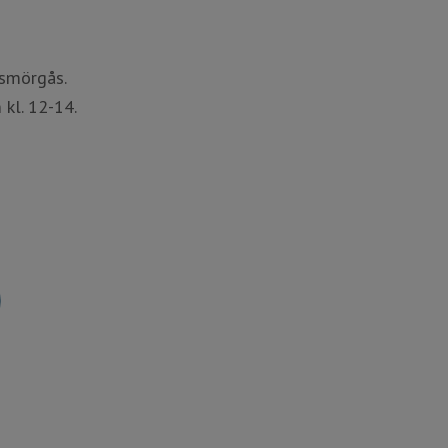
 smörgås.
kl. 12-14.