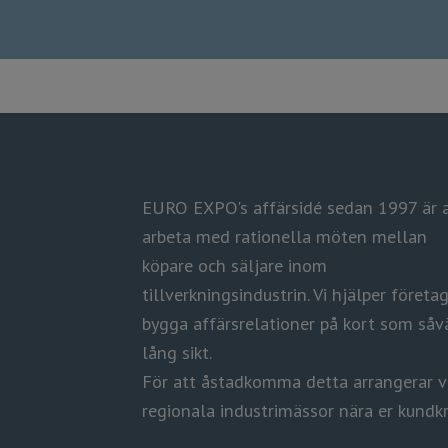
EURO EXPO's affärsidé sedan 1997 är 
arbeta med rationella möten mellan
köpare och säljare inom
tillverkningsindustrin.
​​​​​​​Vi hjälper föret
bygga affärsrelationer på kort som såv
lång sikt.
​​​​​​​För att åstadkomma detta arrangerar v
regionala industrimässor nära er kundkr