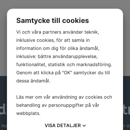
Samtycke till cookies
Vi och våra partners använder teknik,
inklusive cookies, för att samla in
information om dig för olika ändamål,
inklusive: bättre användarupplevelse,
funktionalitet, statistik och marknadsföring.
Genom att klicka på "OK" samtycker du till
dessa ändamål.
Läs mer om vår användning av cookies och
din kostnadsfria entr
behandling av personuppgifter på vår
webbplats.
 marknadsledande leverantörer som presenterar produkter och
VISA
DETALJER