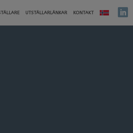
STÄLLARE
UTSTÄLLARLÄNKAR
KONTAKT
NORGE