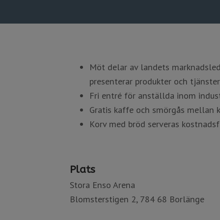
Möt delar av landets marknadsle
presenterar produkter och tjänster
Fri entré för anställda inom indus
Gratis kaffe och smörgås mellan k
Korv med bröd serveras kostnadsfr
Plats
Stora Enso Arena
​​​​​​​Blomsterstigen 2, 784 68 Borlänge