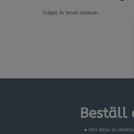
Släpps 4v innan mässan.​​​​​​​
Beställ 
● Möt delar av landets