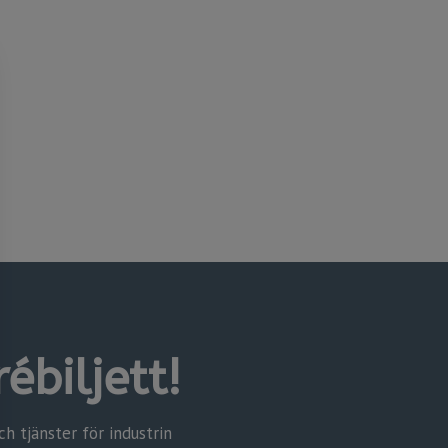
ébiljett!
 tjänster för industrin