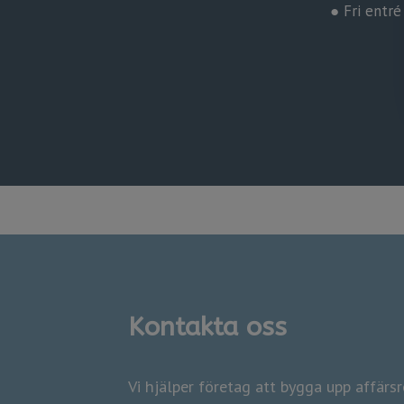
​​​​​​​ ● Fr
Kontakta oss
​​​​​​​Vi hjälper företag att bygga upp affär