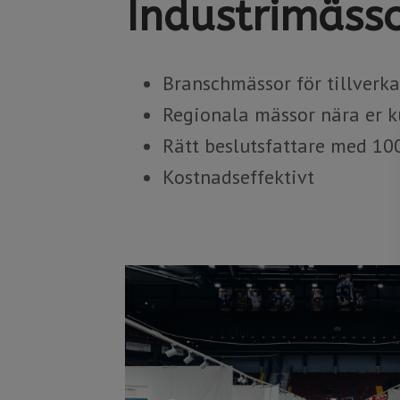
Industrimässo
​​​​​​​Branschmässor för tillve
Regionala mässor nära er k
Rätt beslutsfattare med 1
Kostnadseffektivt