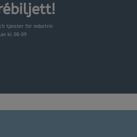
ébiljett!
 tjänster för industrin
lan kl. 08-09