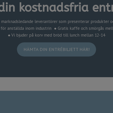
din kostnadsfria entr
 marknadsledande leverantörer som presenterar produkter och
i entré för anställda inom industrin ● Gratis kaffe och smörgås mel
​​​​​​​● Vi bjuder på korv med bröd till lunch mellan 12-14
HÄMTA DIN ENTRÉBILJETT HÄR!