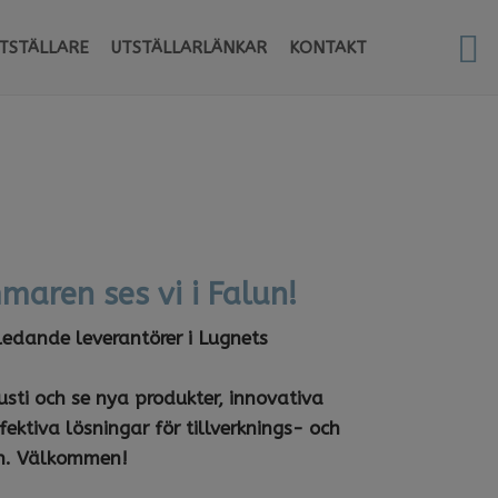
TSTÄLLARE
UTSTÄLLARLÄNKAR
KONTAKT
NORGE
maren ses vi i Falun!
ledande leverantörer i Lugnets
27 augusti och se nya produkter, innovativa
fektiva lösningar för tillverknings- och
in. Välkommen!