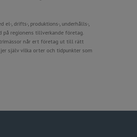
ed el-, drifts-, produktions-, underhålls-,
på regionens tillverkande företag.
rimässor når ert företag ut till rätt
jer själv vilka orter och tidpunkter som