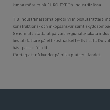
kunna möta er på ​​​​​​​EURO EXPO's IndustriMässa.
​​​​​​​Till industrimässorna bjuder vi in beslutsfattare m
konstruktions- och inköpsansvar samt skyddsombud 
Genom att ställa ut på våra regionala/lokala indust
beslutsfattare på ett kostnadseffektivt sätt. Du väl
bäst passar för ditt
​​​​​​​företag att nå kunder ​​​​​​​på olika platser i landet.