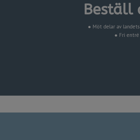
Beställ 
● Möt delar av landets
​​​​​​​ ● Fr