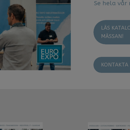
​​​​​​​Se hela
LÄS KATAL
MÄSSAN!
KONTAKTA 