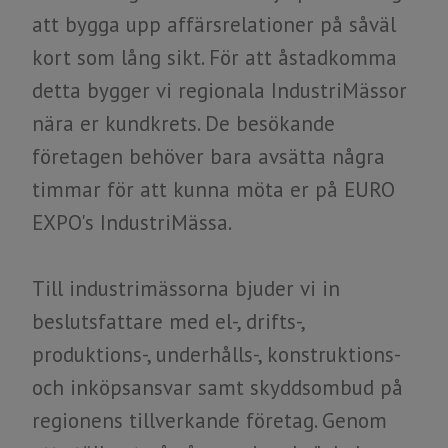
att bygga upp affärsrelationer på såväl
kort som lång sikt. För att åstadkomma
detta bygger vi regionala IndustriMässor
nära er kundkrets. De besökande
företagen behöver bara avsätta några
timmar för att kunna möta er på ​​​​​​​EURO
EXPO's IndustriMässa.
​​​​​​​Till industrimässorna bjuder vi in
beslutsfattare med el-, drifts-,
produktions-, underhålls-, konstruktions-
och inköpsansvar samt skyddsombud på
regionens tillverkande företag. Genom