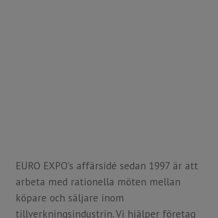
EURO EXPO's affärsidé sedan 1997 är att
arbeta med rationella möten mellan
köpare och säljare inom
tillverkningsindustrin. Vi hjälper företag