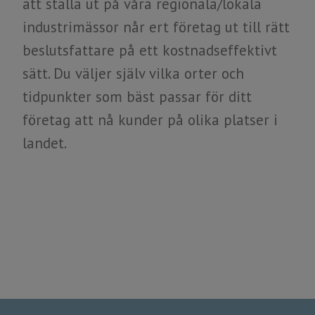
att ställa ut på våra regionala/lokala
industrimässor når ert företag ut till rätt
beslutsfattare på ett kostnadseffektivt
sätt. Du väljer själv vilka orter och
tidpunkter som bäst passar för ditt
​​​​​​​företag att nå kunder ​​​​​​​på olika platser i
landet.